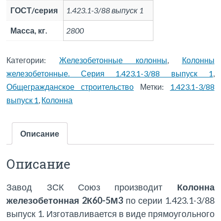
ГОСТ/серия
1.423.1-3/88 выпуск 1
Масса, кг.
2800
Категории:
Железобетонные колонны
,
Колонны
железобетонные. Серия 1.423.1-3/88 выпуск 1
,
Общегражданское строительство
Метки:
1.423.1-3/88
выпуск 1
,
Колонна
Описание
Описание
Завод ЗСК Союз производит
Колонна
железобетонная 2К60-5М3
по серии 1.423.1-3/88
выпуск 1. Изготавливается в виде прямоугольного