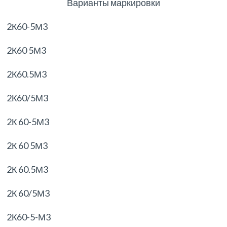
Варианты маркировки
2К60-5М3
2К60 5М3
2К60.5М3
2К60/5М3
2К 60-5М3
2К 60 5М3
2К 60.5М3
2К 60/5М3
2К60-5-М3