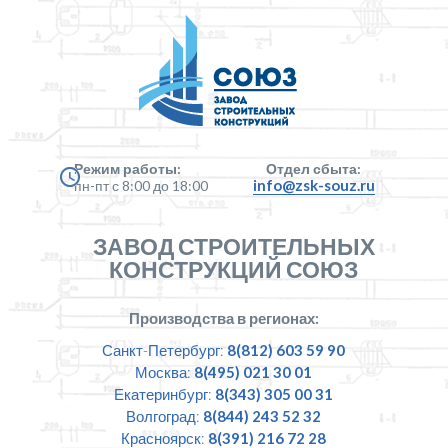
Режим работы:
Отдел сбыта:
info@zsk-souz.ru
пн-пт с 8:00 до 18:00
ЗАВОД СТРОИТЕЛЬНЫХ
КОНСТРУКЦИЙ СОЮЗ
Производства в регионах:
Санкт-Петербург:
8(812) 603 59 90
Москва:
8(495) 021 30 01
Екатеринбург:
8(343) 305 00 31
Волгоград:
8(844) 243 52 32
Красноярск:
8(391) 216 72 28