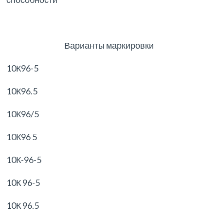
Варианты маркировки
10К96-5
10К96.5
10К96/5
10К96 5
10К-96-5
10К 96-5
10К 96.5