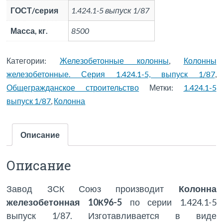
ГОСТ/серия
1.424.1-5 выпуск 1/87
Масса, кг.
8500
Категории:
Железобетонные колонны
,
Колонны
железобетонные. Серия 1.424.1-5, выпуск 1/87
,
Общегражданское строительство
Метки:
1.424.1-5
выпуск 1/87
,
Колонна
Описание
Описание
Завод ЗСК Союз производит
Колонна
железобетонная 10К96-5
по серии 1.424.1-5
выпуск 1/87. Изготавливается в виде