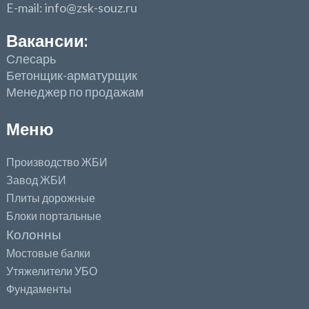
E-mail: info@zsk-souz.ru
Вакансии:
Слесарь
Бетонщик-арматурщик
Менеджер по продажам
Меню
Производство ЖБИ
Завод ЖБИ
Плиты дорожные
Блоки портальные
Колонны
Мостовые балки
Утяжелители УБО
Фундаменты