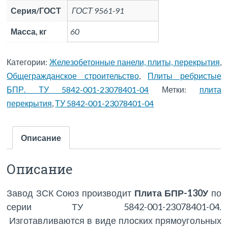
Серия/ГОСТ
ГОСТ 9561-91
Масса, кг
60
Категории:
Железобетонные панели, плиты, перекрытия
,
Общегражданское строительство
,
Плиты ребристые
БПР. ТУ 5842-001-23078401-04
Метки:
плита
перекрытия
,
ТУ 5842-001-23078401-04
Описание
Описание
Завод ЗСК Союз производит
Плита БПР-130У
по
серии ТУ 5842-001-23078401-04.
Изготавливаются в виде плоских прямоугольных