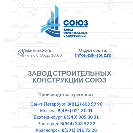
Режим работы:
Отдел сбыта:
info@zsk-souz.ru
пн-пт с 8:00 до 18:00
ЗАВОД СТРОИТЕЛЬНЫХ
КОНСТРУКЦИЙ СОЮЗ
Производства в регионах:
Санкт-Петербург:
8(812) 603 59 90
Москва:
8(495) 021 30 01
Екатеринбург:
8(343) 305 00 31
Волгоград:
8(844) 243 52 32
Красноярск:
8(391) 216 72 28