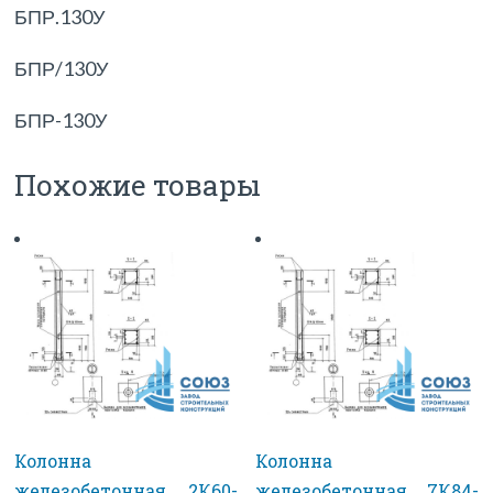
БПР.130У
БПР/130У
БПР-130У
Похожие товары
Колонна
Колонна
железобетонная 2К60-
железобетонная 7К84-