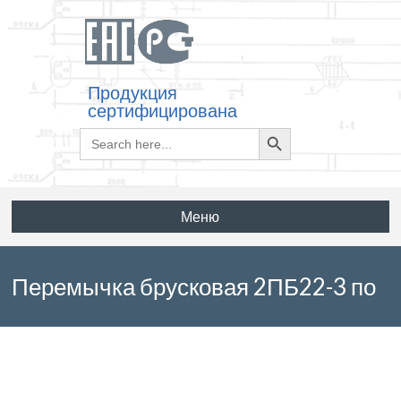
Продукция
сертифицирована
Search
Search
for:
Button
Меню
Перемычка брусковая 2ПБ22-3 по
серии 1.038-1 выпуск 1, 4