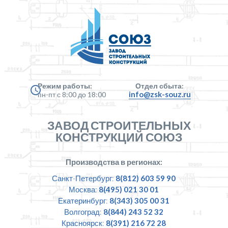
Режим работы:
Отдел сбыта:
info@zsk-souz.ru
пн-пт с 8:00 до 18:00
ЗАВОД СТРОИТЕЛЬНЫХ
КОНСТРУКЦИЙ СОЮЗ
Производства в регионах:
Санкт-Петербург:
8(812) 603 59 90
Москва:
8(495) 021 30 01
Екатеринбург:
8(343) 305 00 31
Волгоград:
8(844) 243 52 32
Красноярск:
8(391) 216 72 28