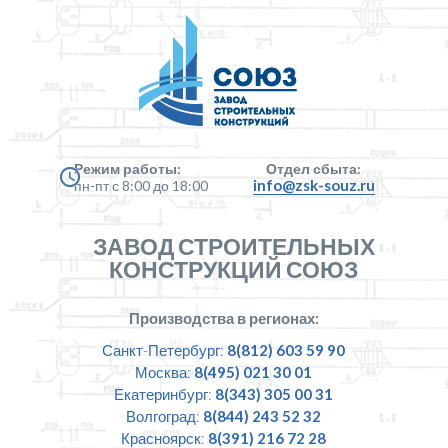
Режим работы:
Отдел сбыта:
info@zsk-souz.ru
пн-пт с 8:00 до 18:00
ЗАВОД СТРОИТЕЛЬНЫХ
КОНСТРУКЦИЙ СОЮЗ
Производства в регионах:
Санкт-Петербург:
8(812) 603 59 90
Москва:
8(495) 021 30 01
Екатеринбург:
8(343) 305 00 31
Волгоград:
8(844) 243 52 32
Красноярск:
8(391) 216 72 28