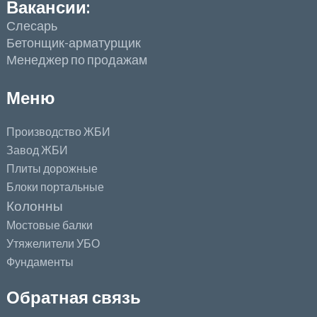
Вакансии:
Слесарь
Бетонщик-арматурщик
Менеджер по продажам
Меню
Производство ЖБИ
Завод ЖБИ
Плиты дорожные
Блоки портальные
Колонны
Мостовые балки
Утяжелители УБО
Фундаменты
Обратная связь