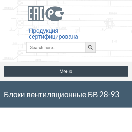
Продукция
сертифицирована
Search
Search
for:
Button
Меню
Блоки вентиляционные БВ 28-93
по ГОСТ 17079-88