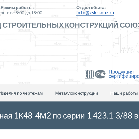
Режим работы:
Отдел сбыта:
info@zsk-souz.ru
пн-пт с 8:00 до 18:00
 СТРОИТЕЛЬНЫХ КОНСТРУКЦИЙ СОЮ
Продукция
сертифицир
Изделия по чертежам
Металлоконструкции
Наши работы
ая 1К48-4М2 по серии 1.423.1-3/88 в