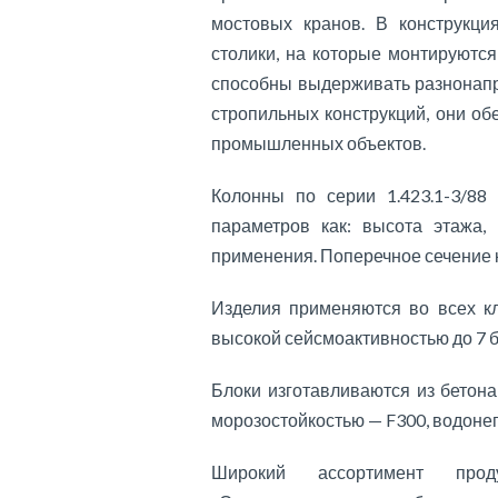
мостовых кранов. В конструкц
столики, на которые монтируютс
способны выдерживать разнонапра
стропильных конструкций, они об
промышленных объектов.
Колонны по серии 1.423.1-3/88
параметров как: высота этажа,
применения. Поперечное сечение к
Изделия применяются во всех кл
высокой сейсмоактивностью до 7 
Блоки изготавливаются из бетона
морозостойкостью — F300, водон
Широкий ассортимент прод