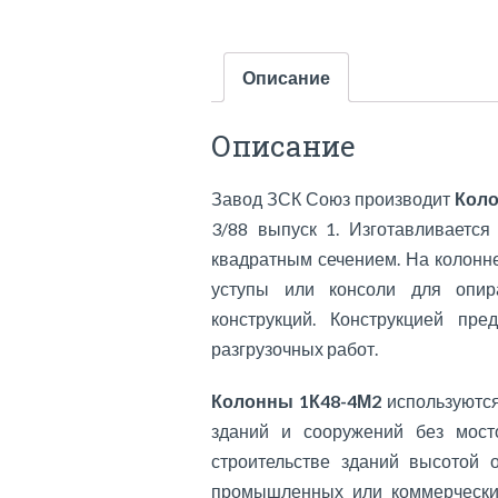
Описание
Описание
Завод ЗСК Союз производит
Коло
3/88 выпуск 1. Изготавливается
квадратным сечением. На колонн
уступы или консоли для опир
конструкций. Конструкцией пре
разгрузочных работ.
Колонны 1К48-4М2
используются
зданий и сооружений без мост
строительстве зданий высотой о
промышленных или коммерческих 