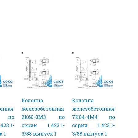
Колонна
Колонна
онная
железобетонная
железобетонная
3 по
2К60-3М3 по
7К84-4М4 по
23.1-
серии 1.423.1-
серии 1.423.1-
к 1
3/88 выпуск 1
3/88 выпуск 1