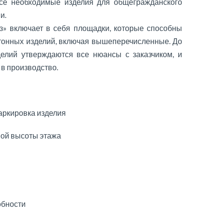
все необходимые изделия для общегражданского
и.
» включает в себя площадки, которые способны
тонных изделий, включая вышеперечисленные. До
елий утверждаются все нюансы с заказчиком, и
 в производство.
ркировка изделия
ной высоты этажа
обности