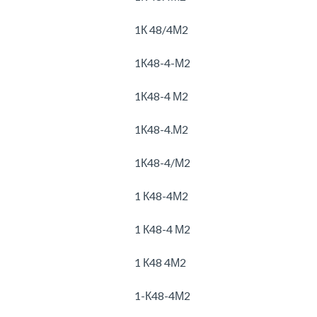
1К 48/4М2
1К48-4-М2
1К48-4 М2
1К48-4.М2
1К48-4/М2
1 К48-4М2
1 К48-4 М2
1 К48 4М2
1-К48-4М2