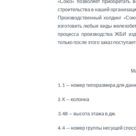
«Союз» позволяет приобретать 
строительства в нашей организаци
Производственный холдинг «Союз
изготовить любые виды железобе
процесса производства ЖБИ изд
только после этого заказ поступает
Ма
1. 1 — номер типоразмера для дан
2. К — колонна
3. 48 — высота этажа в дм.
4. 4 — номер группы несущей спос