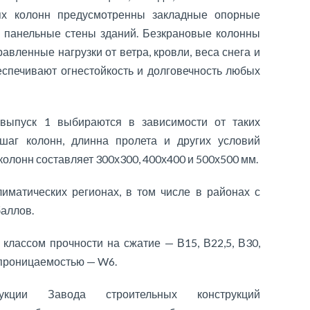
иях колонн предусмотренны закладные опорные
я панельные стены зданий. Безкрановые колонны
вленные нагрузки от ветра, кровли, веса снега и
еспечивают огнестойкость и долговечность любых
 выпуск 1 выбираются в зависимости от таких
 шаг колонн, длинна пролета и других условий
олонн составляет 300х300, 400х400 и 500х500 мм.
иматических регионах, в том числе в районах с
баллов.
 классом прочности на сжатие — В15, В22,5, В30,
епроницаемостью — W6.
укции Завода строительных конструкций