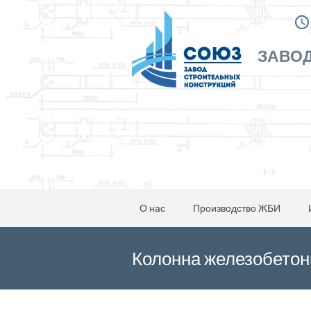
ЗАВОД
О нас
Производство ЖБИ
Колонна железобетонн