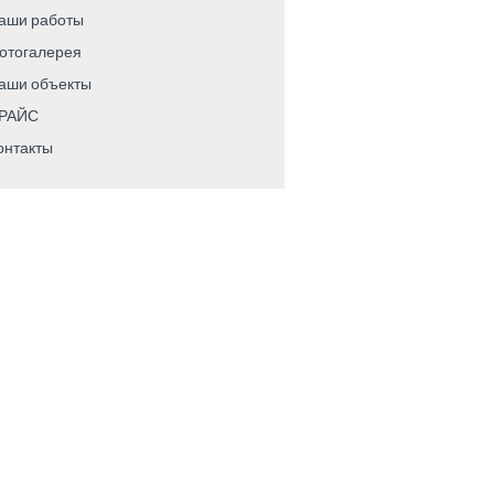
аши работы
отогалерея
аши объекты
РАЙС
онтакты