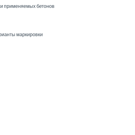
ки применяемых бетонов
рианты маркировки