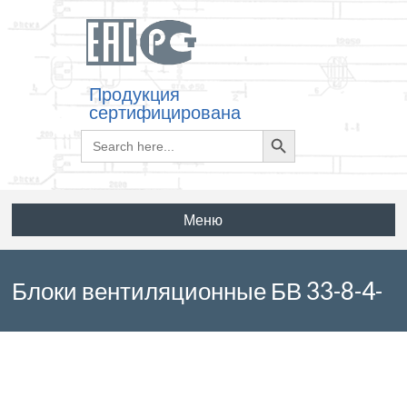
Продукция
сертифицирована
Search
Search
for:
Button
Меню
Блоки вентиляционные БВ 33-8-4-
2 по ГОСТ 17079-88