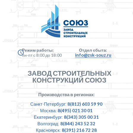
Режим работы:
Отдел сбыта:
info@zsk-souz.ru
пн-пт с 8:00 до 18:00
ЗАВОД СТРОИТЕЛЬНЫХ
КОНСТРУКЦИЙ СОЮЗ
Производства в регионах:
Санкт-Петербург:
8(812) 603 59 90
Москва:
8(495) 021 30 01
Екатеринбург:
8(343) 305 00 31
Волгоград:
8(844) 243 52 32
Красноярск:
8(391) 216 72 28