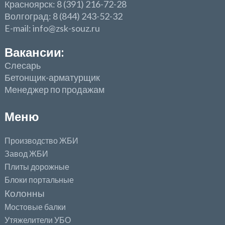
Красноярск: 8 (391) 216-72-28
Волгоград: 8 (844) 243-52-32
E-mail: info@zsk-souz.ru
Вакансии:
Слесарь
Бетонщик-арматурщик
Менеджер по продажам
Меню
Производство ЖБИ
Завод ЖБИ
Плиты дорожные
Блоки портальные
Колонны
Мостовые балки
Утяжелители УБО