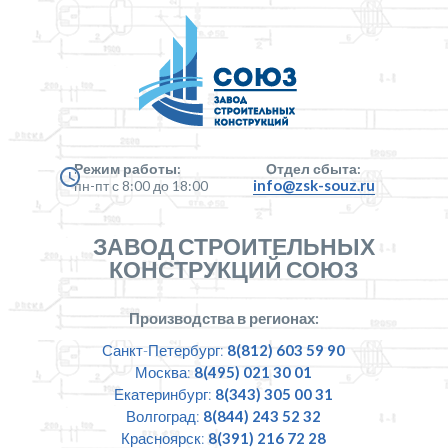
Режим работы:
Отдел сбыта:
info@zsk-souz.ru
пн-пт с 8:00 до 18:00
ЗАВОД СТРОИТЕЛЬНЫХ
КОНСТРУКЦИЙ СОЮЗ
Производства в регионах:
Санкт-Петербург:
8(812) 603 59 90
Москва:
8(495) 021 30 01
Екатеринбург:
8(343) 305 00 31
Волгоград:
8(844) 243 52 32
Красноярск:
8(391) 216 72 28