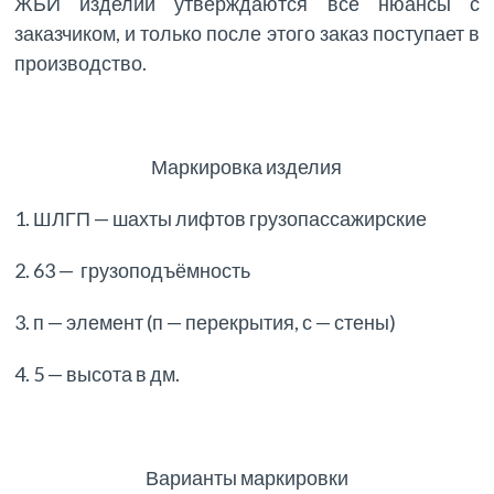
ЖБИ изделий утверждаются все нюансы с
заказчиком, и только после этого заказ поступает в
производство.
Маркировка изделия
1. ШЛГП — шахты лифтов грузопассажирские
2. 63 — грузоподъёмность
3. п — элемент (п — перекрытия, с — стены)
4. 5 — высота в дм.
Варианты маркировки