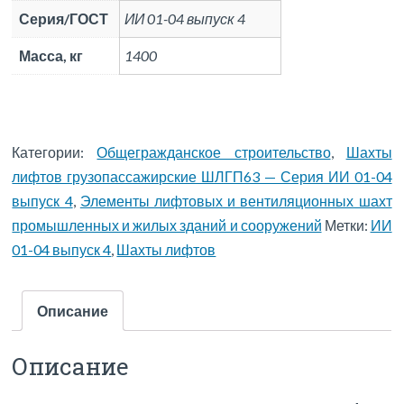
Серия/ГОСТ
ИИ 01-04 выпуск 4
Масса, кг
1400
Категории:
Общегражданское строительство
,
Шахты
лифтов грузопассажирские ШЛГП63 — Серия ИИ 01-04
выпуск 4
,
Элементы лифтовых и вентиляционных шахт
промышленных и жилых зданий и сооружений
Метки:
ИИ
01-04 выпуск 4
,
Шахты лифтов
Описание
Описание