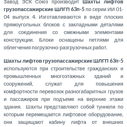
Завод ЗСК Союз производит
Шахты лифтов
грузопассажирские ШЛГП 63п-5
по серии ИИ 01-
04 выпуск 4. Изготавливаются в виде плоских
прямоугольных блоков с закладными деталями
для соединения со смежными элементами
конструкции. Блоки оснащены петлями для
облегчения погрузочно-разгрузочных работ.
Шахты лифтов грузопассажирские ШЛГП 63п-5
используются при строительстве гражданских и
промышленных многоэтажных зданий и
сооружений, служат для повышения
комфортности перевозок разногабаритных грузов
и пассажиров при подъеме на верхние этажи
здания. Шахты представляют собой туннели по
которым перемещается лифтовое оборудование,
они защищают кабину лифта от внешних