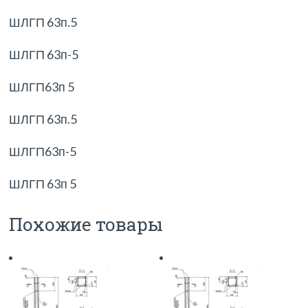
ШЛГП 63п.5
ШЛГП 63п-5
ШЛГП63п 5
ШЛГП 63п.5
ШЛГП63п-5
ШЛГП 63п 5
Похожие товары