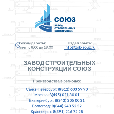
Режим работы:
Отдел сбыта:
info@zsk-souz.ru
пн-пт с 8:00 до 18:00
ЗАВОД СТРОИТЕЛЬНЫХ
КОНСТРУКЦИЙ СОЮЗ
Производства в регионах:
Санкт-Петербург:
8(812) 603 59 90
Москва:
8(495) 021 30 01
Екатеринбург:
8(343) 305 00 31
Волгоград:
8(844) 243 52 32
Красноярск:
8(391) 216 72 28