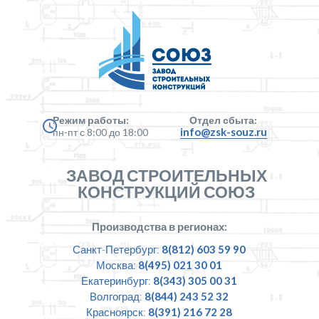
Режим работы:
Отдел сбыта:
info@zsk-souz.ru
пн-пт с 8:00 до 18:00
ЗАВОД СТРОИТЕЛЬНЫХ
КОНСТРУКЦИЙ СОЮЗ
Производства в регионах:
Санкт-Петербург:
8(812) 603 59 90
Москва:
8(495) 021 30 01
Екатеринбург:
8(343) 305 00 31
Волгоград:
8(844) 243 52 32
Красноярск:
8(391) 216 72 28