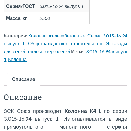
Серия/ГОСТ
3.015-16.94 выпуск 1
Масса, кг
2500
Категории:
Колонны железобетонные. Серия 3.015-16.94
выпуск 1
,
Общегражданское строительство
,
Эстакады
для сетей тепло и энергосетей
Метки:
3.015-16.94 выпуск
1
,
Колонна
Описание
Описание
ЗСК Союз производит
Колонна К4-1
по серии
3.015-16.94 выпуск 1. Изготавливается в виде
прямоугольного монолитного стержня