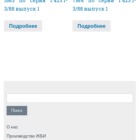
3М3 по серии 1.423.1-
7М4 по серии 1.423.1-
3/88 выпуск 1
3/88 выпуск 1
Подробнее
Подробнее
Найти:
О нас
Производство ЖБИ