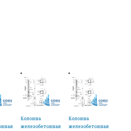
Колонна
Колонна
онная
железобетонная
железобетонная