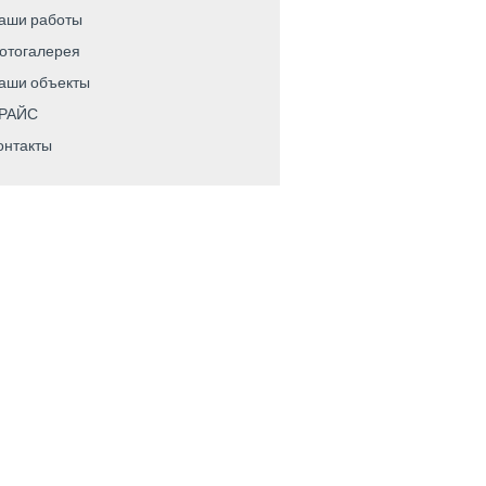
аши работы
отогалерея
аши объекты
РАЙС
онтакты