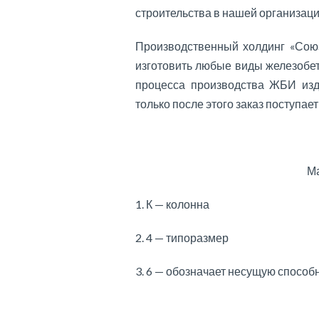
строительства в нашей организаци
Производственный холдинг «Союз
изготовить любые виды железобе
процесса производства ЖБИ изд
только после этого заказ поступает
Ма
1. К — колонна
2. 4 — типоразмер
3. 6 — обозначает несущую способ