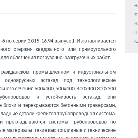
Н
Ф
Н
П
4-6
по серии 3.015-16.94 выпуск 1. Изготавливается
К
ного стержня квадратного или прямоугольного
для облегчения погрузочно-разгрузочных работ.
 гражданском, промышленном и индустриальном
и одноярусных эстакад под технологические
ьного сечения 600х400, 500х400, 400х400 300х300
рубопроводов и устойчивость эстакад, они
 блоки и перекрываются бетонными траверсами,
кладные детали крепится трубопроводная система.
и прокладываются системы трубопроводов по
е материалы, такие как: топливные и технические