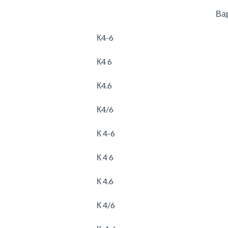
Ва
К4-6
К4 6
К4.6
К4/6
К 4-6
К 4 6
К 4.6
К 4/6