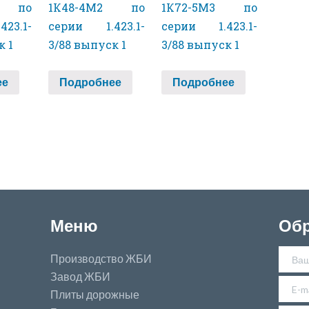
3 по
1К48-4М2 по
1К72-5М3 по
23.1-
серии 1.423.1-
серии 1.423.1-
к 1
3/88 выпуск 1
3/88 выпуск 1
ее
Подробнее
Подробнее
Меню
Обр
Производство ЖБИ
Завод ЖБИ
Плиты дорожные