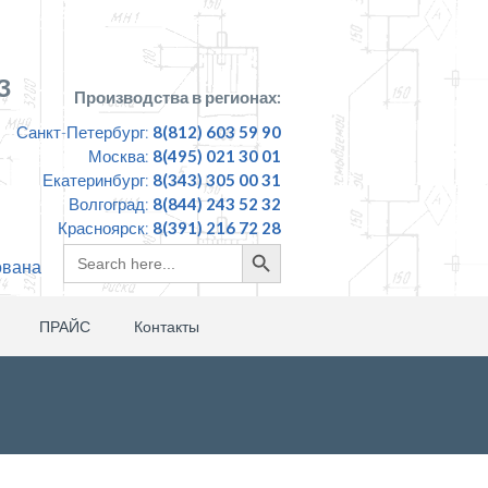
З
Производства в регионах:
Санкт-Петербург:
8(812) 603 59 90
Москва:
8(495) 021 30 01
Екатеринбург:
8(343) 305 00 31
Волгоград:
8(844) 243 52 32
Красноярск:
8(391) 216 72 28
Search
Search
ована
for:
Button
ПРАЙС
Контакты