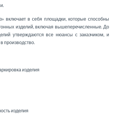
и.
» включает в себя площадки, которые способны
тонных изделий, включая вышеперечисленные. До
елий утверждаются все нюансы с заказчиком, и
 в производство.
ркировка изделия
ность изделия