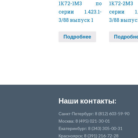
1К72-1М3 по
1К72-2М
серии 1.423.1-
серии 1.4
3/88 выпуск 1
3/88 выпус
Подробнее
Подробн
Наши контакты:
Санкт-Петербург: 8 (812) 603-59-90
Москва: 8 (495) 021-30-01
Екатеринбург: 8 (343) 305-00-31
Красноярск: 8 (391) 216-72-28