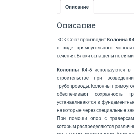
Описание
Описание
ЗСК Союз производит
Колонна К
в виде прямоугольного монолит
сечения. Блоки оснащены петлями 
Колонны К4-6
используются в
строительстве при возведени
трубопроводы. Колонны прямоугол
обеспечивают сохранность т
устанавливаются в фундаментные
на которые через специальные за
При помощи опор с траверсам
которым распределяются различны