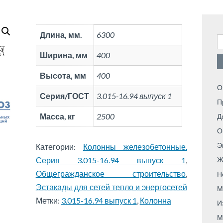
Длина, мм.
6300
Н
Ширина, мм
400
Высота, мм
400
О
Серия/ГОСТ
3.015-16.94 выпуск 1
П
Масса, кг
2500
Д
О
Э
Категории:
Колонны железобетонные.
Серия 3.015-16.94 выпуск 1
,
Ж
Общегражданское строительство
,
Н
Эстакады для сетей тепло и энергосетей
М
Метки:
3.015-16.94 выпуск 1
,
Колонна
И
М