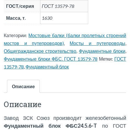
ГОСТ/серия
ГОСТ 13579-78
Масса, т.
1630
Категории:
Мостовые балки (балки пролетных строений
мостов и путепроводов)
,
Мосты и путепроводы
,
Общегражданское строительство
,
Фундаментные блоки
,
Фундаментные блоки ФБС. ГОСТ 13579-78
Метки:
ГОСТ
13579-78
,
Фундаментный блок
Описание
Описание
Завод ЗСК Союз производит железобетонный
Фундаментный блок ФБС24.5.6-T
по ГОСТ