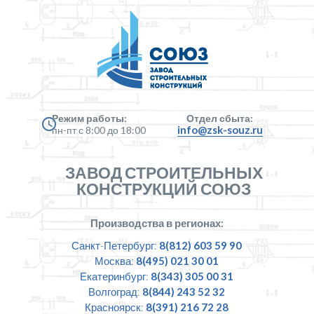
Режим работы:
Отдел сбыта:
info@zsk-souz.ru
пн-пт с 8:00 до 18:00
ЗАВОД СТРОИТЕЛЬНЫХ
КОНСТРУКЦИЙ СОЮЗ
Производства в регионах:
Санкт-Петербург:
8(812) 603 59 90
Москва:
8(495) 021 30 01
Екатеринбург:
8(343) 305 00 31
Волгоград:
8(844) 243 52 32
Красноярск:
8(391) 216 72 28