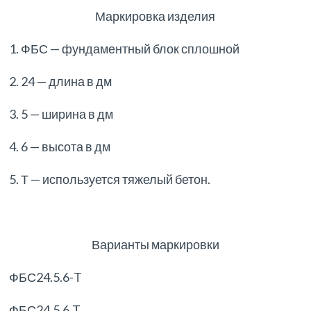
Маркировка изделия
1. ФБС — фундаментный блок сплошной
2. 24 — длина в дм
3. 5 — ширина в дм
4. 6 — высота в дм
5. Т — используется тяжелый бетон.
Варианты маркировки
ФБС24.5.6-T
ФБС24.5.6.T