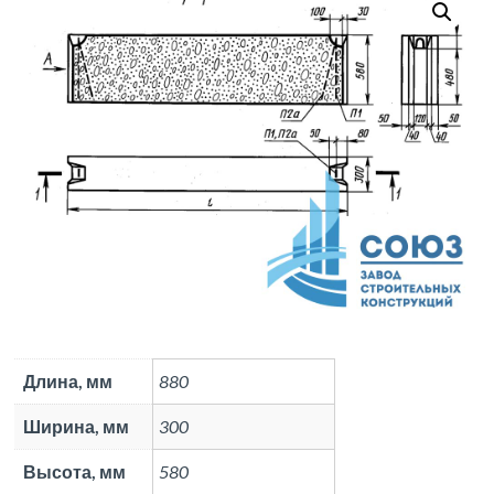
Длина, мм
880
Ширина, мм
300
Высота, мм
580