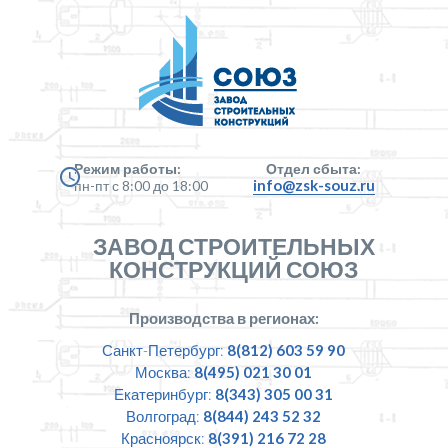
Режим работы:
Отдел сбыта:
info@zsk-souz.ru
пн-пт с 8:00 до 18:00
ЗАВОД СТРОИТЕЛЬНЫХ
КОНСТРУКЦИЙ СОЮЗ
Производства в регионах:
Санкт-Петербург:
8(812) 603 59 90
Москва:
8(495) 021 30 01
Екатеринбург:
8(343) 305 00 31
Волгоград:
8(844) 243 52 32
Красноярск:
8(391) 216 72 28