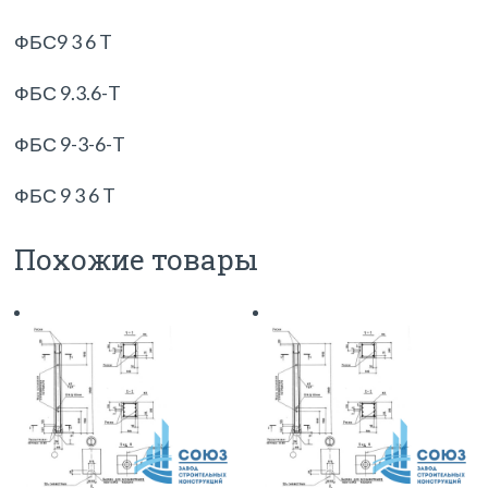
ФБС9 3 6 T
ФБС 9.3.6-T
ФБС 9-3-6-T
ФБС 9 3 6 T
Похожие товары