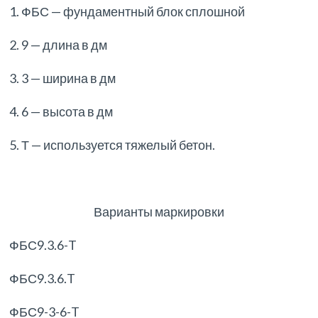
1. ФБС — фундаментный блок сплошной
2. 9 — длина в дм
3. 3 — ширина в дм
4. 6 — высота в дм
5. Т — используется тяжелый бетон.
Варианты маркировки
ФБС9.3.6-T
ФБС9.3.6.T
ФБС9-3-6-T