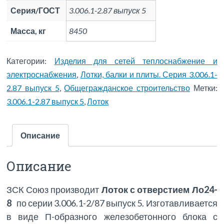
Серия/ГОСТ
3.006.1-2.87 выпуск 5
Масса, кг
8450
Категории:
Изделия для сетей теплоснабжение и
электроснабжения
,
Лотки, балки и плиты. Серия 3.006.1-
2.87 выпуск 5
,
Общегражданское строительство
Метки:
3.006.1-2.87 выпуск 5
,
Лоток
Описание
Описание
ЗСК Союз производит
Лоток с отверстием Ло24-
8
по серии 3.006.1-2/87 выпуск 5. Изготавливается
в виде П-образного железобетонного блока с