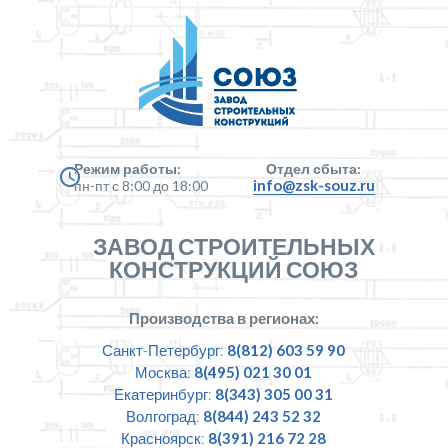
Режим работы:
Отдел сбыта:
info@zsk-souz.ru
пн-пт с 8:00 до 18:00
ЗАВОД СТРОИТЕЛЬНЫХ
КОНСТРУКЦИЙ СОЮЗ
Производства в регионах:
Санкт-Петербург:
8(812) 603 59 90
Москва:
8(495) 021 30 01
Екатеринбург:
8(343) 305 00 31
Волгоград:
8(844) 243 52 32
Красноярск:
8(391) 216 72 28