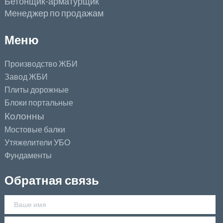
Бетонщик-арматурщик
Менеджер по продажам
Меню
Производство ЖБИ
Завод ЖБИ
Плиты дорожные
Блоки портальные
Колонны
Мостовые балки
Утяжелители УБО
Фундаменты
Обратная связь