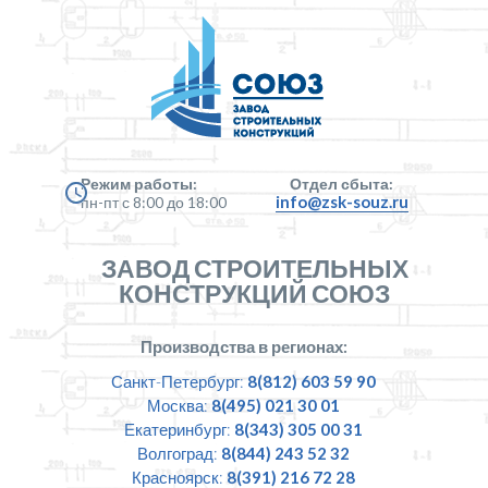
Режим работы:
Отдел сбыта:
info@zsk-souz.ru
пн-пт с 8:00 до 18:00
ЗАВОД СТРОИТЕЛЬНЫХ
КОНСТРУКЦИЙ СОЮЗ
Производства в регионах:
Санкт-Петербург:
8(812) 603 59 90
Москва:
8(495) 021 30 01
Екатеринбург:
8(343) 305 00 31
Волгоград:
8(844) 243 52 32
Красноярск:
8(391) 216 72 28