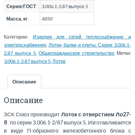
Серия/ГОСТ
3.006.1-2.87 выпуск 5
Масса, кг
4850
Категории:
Изделия для сетей теплоснабжение и
электроснабжения
,
Лотки, балки и плиты. Серия 3.006.1-
2.87 выпуск 5
,
Общегражданское строительство
Метки:
3.006.1-2.87 выпуск 5
,
Лоток
Описание
Описание
ЗСК Союз производит
Лоток с отверстием Ло27-
8
по серии 3.006.1-2/87 выпуск 5. Изготавливается
в виде П-образного железобетонного блока с