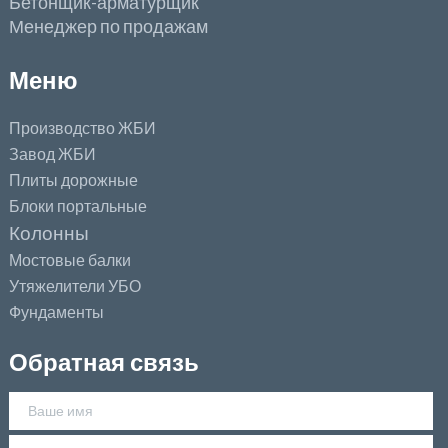
Бетонщик-арматурщик
Менеджер по продажам
Меню
Производство ЖБИ
Завод ЖБИ
Плиты дорожные
Блоки портальные
Колонны
Мостовые балки
Утяжелители УБО
Фундаменты
Обратная связь