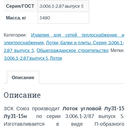
Серия/ГОСТ
3.006.1-2.87 выпуск 5
Масса, кг
5480
Категории:
Изделия для сетей теплоснабжение и
электроснабжения
,
Лотки, балки и плиты. Серия 3.006.1-
2.87 выпуск 5
,
Общегражданское строительство
Метки:
3.006.1-2.87 выпуск 5
,
Лоток
Описание
Описание
ЗСК Союз производит
Лоток угловой Лу31-15
Лу31-15н
по серии 3.006.1-2/87 выпуск 5.
Изготавливается в виде П-образного