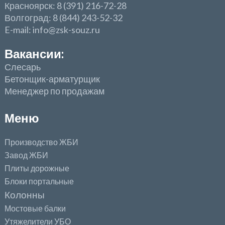
Красноярск: 8 (391) 216-72-28
Волгоград: 8 (844) 243-52-32
E-mail: info@zsk-souz.ru
Вакансии:
Слесарь
Бетонщик-арматурщик
Менеджер по продажам
Меню
Производство ЖБИ
Завод ЖБИ
Плиты дорожные
Блоки портальные
Колонны
Мостовые балки
Утяжелители УБО