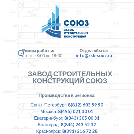
Режим работы:
Отдел сбыта:
info@zsk-souz.ru
пн-пт с 8:00 до 18:00
ЗАВОД СТРОИТЕЛЬНЫХ
КОНСТРУКЦИЙ СОЮЗ
Производства в регионах:
Санкт-Петербург:
8(812) 603 59 90
Москва:
8(495) 021 30 01
Екатеринбург:
8(343) 305 00 31
Волгоград:
8(844) 243 52 32
Красноярск:
8(391) 216 72 28