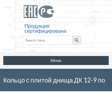
Продукция
сертифицирована
Search
Search
for:
Button
Меню
Кольцо с плитой днища ДК 12-9 по
серии 3.900.1-14 выпуск 1