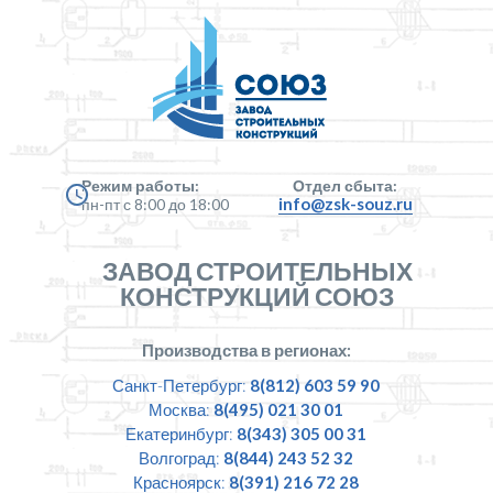
Режим работы:
Отдел сбыта:
info@zsk-souz.ru
пн-пт с 8:00 до 18:00
ЗАВОД СТРОИТЕЛЬНЫХ
КОНСТРУКЦИЙ СОЮЗ
Производства в регионах:
Санкт-Петербург:
8(812) 603 59 90
Москва:
8(495) 021 30 01
Екатеринбург:
8(343) 305 00 31
Волгоград:
8(844) 243 52 32
Красноярск:
8(391) 216 72 28