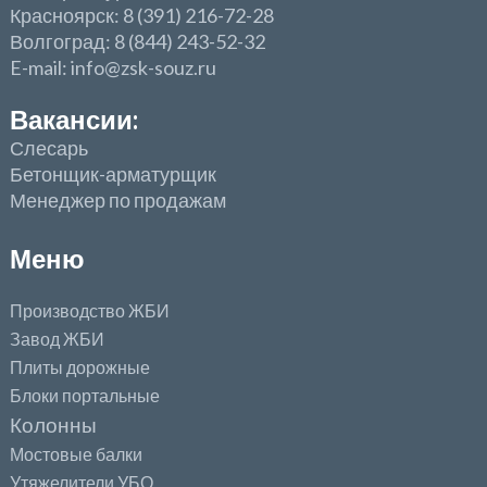
Красноярск: 8 (391) 216-72-28
Волгоград: 8 (844) 243-52-32
E-mail: info@zsk-souz.ru
Вакансии:
Слесарь
Бетонщик-арматурщик
Менеджер по продажам
Меню
Производство ЖБИ
Завод ЖБИ
Плиты дорожные
Блоки портальные
Колонны
Мостовые балки
Утяжелители УБО