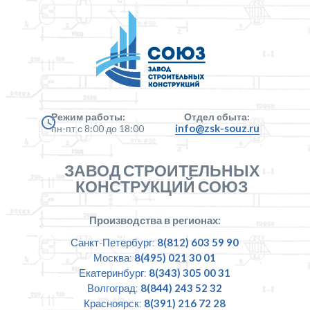
Режим работы:
Отдел сбыта:
info@zsk-souz.ru
пн-пт с 8:00 до 18:00
ЗАВОД СТРОИТЕЛЬНЫХ
КОНСТРУКЦИЙ СОЮЗ
Производства в регионах:
Санкт-Петербург:
8(812) 603 59 90
Москва:
8(495) 021 30 01
Екатеринбург:
8(343) 305 00 31
Волгоград:
8(844) 243 52 32
Красноярск:
8(391) 216 72 28