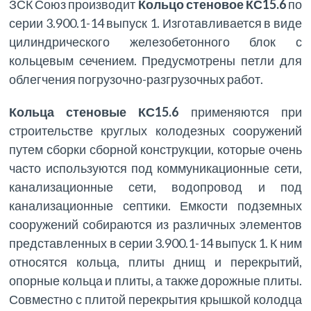
ЗСК Союз производит
Кольцо стеновое КС15.6
по
серии 3.900.1-14 выпуск 1. Изготавливается в виде
цилиндрического железобетонного блок с
кольцевым сечением. Предусмотрены петли для
облегчения погрузочно-разгрузочных работ.
Кольца стеновые КС15.6
применяются при
строительстве круглых колодезных сооружений
путем сборки сборной конструкции, которые очень
часто используются под коммуникационные сети,
канализационные сети, водопровод и под
канализационные септики. Емкости подземных
сооружений собираются из различных элементов
представленных в серии 3.900.1-14 выпуск 1. К ним
относятся кольца, плиты днищ и перекрытий,
опорные кольца и плиты, а также дорожные плиты.
Совместно с плитой перекрытия крышкой колодца