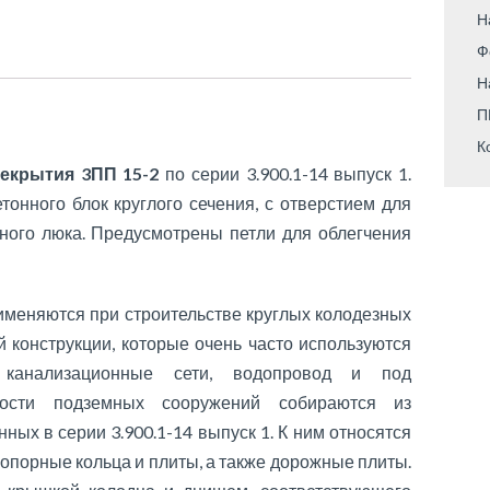
Н
Ф
Н
П
К
екрытия 3ПП 15-2
по серии 3.900.1-14 выпуск 1.
тонного блок круглого сечения, с отверстием для
рного люка. Предусмотрены петли для облегчения
меняются при строительстве круглых колодезных
 конструкции, которые очень часто используются
 канализационные сети, водопровод и под
кости подземных сооружений собираются из
ых в серии 3.900.1-14 выпуск 1. К ним относятся
 опорные кольца и плиты, а также дорожные плиты.