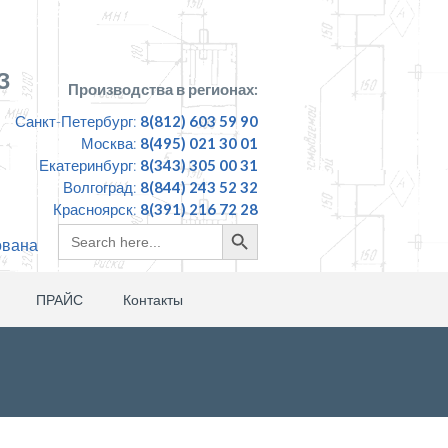
З
Производства в регионах:
Санкт-Петербург:
8(812) 603 59 90
Москва:
8(495) 021 30 01
Екатеринбург:
8(343) 305 00 31
Волгоград:
8(844) 243 52 32
Красноярск:
8(391) 216 72 28
Search
Search
ована
for:
Button
ПРАЙС
Контакты