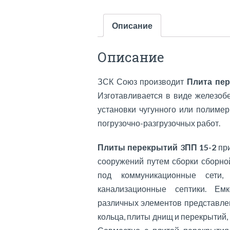
Описание
Описание
ЗСК Союз производит
Плита пер
Изготавливается в виде железобе
установки чугунного или полиме
погрузочно-разгрузочных работ.
Плиты перекрытий 3ПП 15-2
при
сооружений путем сборки сборной
под коммуникационные сети,
канализационные септики. Ем
различных элементов представленн
кольца, плиты днищ и перекрытий,