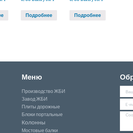
ее
Подробнее
Подробнее
Меню
Обр
Производство ЖБИ
Завод ЖБИ
Плиты дорожные
Блоки портальные
Колонны
Мостовые балки