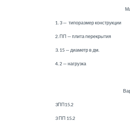
Ма
1. 3 — типоразмер конструкции
2. ПП — плита перекрытия
3. 15 — диаметр в дм.
4. 2 — нагрузка
Ва
3ПП15.2
3 ПП 15.2