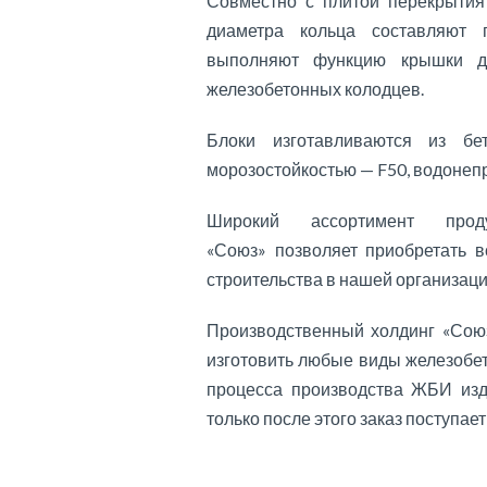
Совместно с плитой перекрытия
диаметра кольца составляют 
выполняют функцию крышки дл
железобетонных колодцев.
Блоки изготавливаются из б
морозостойкостью — F50, водоне
Широкий ассортимент прод
«Союз» позволяет приобретать 
строительства в нашей организаци
Производственный холдинг «Союз
изготовить любые виды железобе
процесса производства ЖБИ изд
только после этого заказ поступает