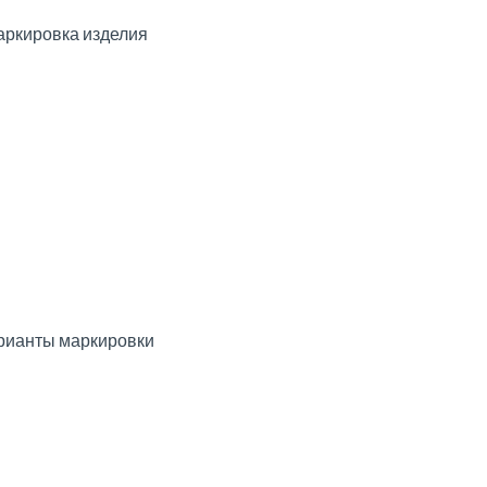
ркировка изделия
рианты маркировки