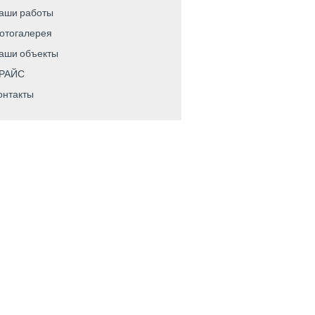
аши работы
отогалерея
аши объекты
РАЙС
онтакты