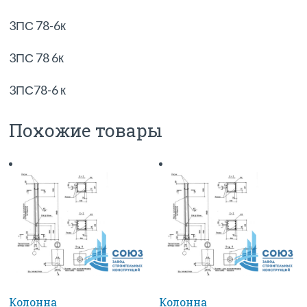
3ПС 78-6к
3ПС 78 6к
3ПС78-6 к
Похожие товары
Колонна
Колонна