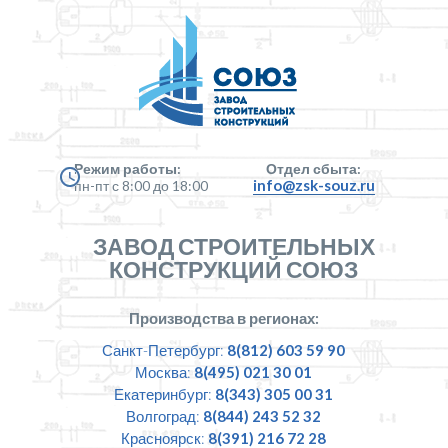
Режим работы:
Отдел сбыта:
info@zsk-souz.ru
пн-пт с 8:00 до 18:00
ЗАВОД СТРОИТЕЛЬНЫХ
КОНСТРУКЦИЙ СОЮЗ
Производства в регионах:
Санкт-Петербург:
8(812) 603 59 90
Москва:
8(495) 021 30 01
Екатеринбург:
8(343) 305 00 31
Волгоград:
8(844) 243 52 32
Красноярск:
8(391) 216 72 28