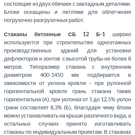
состоящие из двух обечаек с закладным деталями.
Блоки оснащены и петлями для облегчения
погрузочно-разгрузочных работ.
Стаканы бетонные СБ 12 Б-1
широко
используются при строительстве одноэтажных
производственных зданий для установки
дефлекторов и зонтов с высотой трубы не более 8
метров. Типоразмер стакана с внутренним
диаметром 400-1450 мм подбирается в
зависимости от уклона кровли – при рулонной
горизонтальной кровле грань стакана также
горизонтальна (А), при уклонах от 5 до 12,5% уклон
грани составляет 8,3% (Б), благодаря чему блоки
можно устанавливать на крыши различного вида, а
остальных случаях принято изготавливать
стаканы по индивидуальным проектам. В стаканах