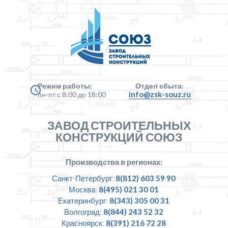
Режим работы:
Отдел сбыта:
info@zsk-souz.ru
пн-пт с 8:00 до 18:00
ЗАВОД СТРОИТЕЛЬНЫХ
КОНСТРУКЦИЙ СОЮЗ
Производства в регионах:
Санкт-Петербург:
8(812) 603 59 90
Москва:
8(495) 021 30 01
Екатеринбург:
8(343) 305 00 31
Волгоград:
8(844) 243 52 32
Красноярск:
8(391) 216 72 28