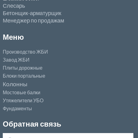
Слесарь
Бетонщик-арматурщик
Менеджер по продажам
Меню
Производство ЖБИ
Завод ЖБИ
Плиты дорожные
Блоки портальные
Колонны
Мостовые балки
Утяжелители УБО
Фундаменты
Обратная связь