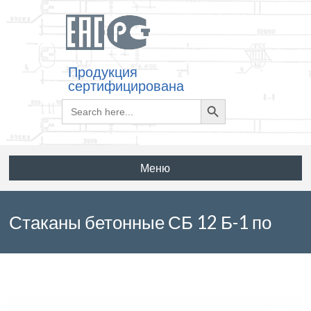
Продукция
сертифицирована
Search
Search
for:
Button
Меню
Стаканы бетонные СБ 12 Б-1 по
серии 1.494-24