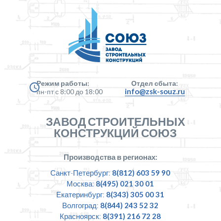
Режим работы:
Отдел сбыта:
info@zsk-souz.ru
пн-пт с 8:00 до 18:00
ЗАВОД СТРОИТЕЛЬНЫХ
КОНСТРУКЦИЙ СОЮЗ
Производства в регионах:
Санкт-Петербург:
8(812) 603 59 90
Москва:
8(495) 021 30 01
Екатеринбург:
8(343) 305 00 31
Волгоград:
8(844) 243 52 32
Красноярск:
8(391) 216 72 28