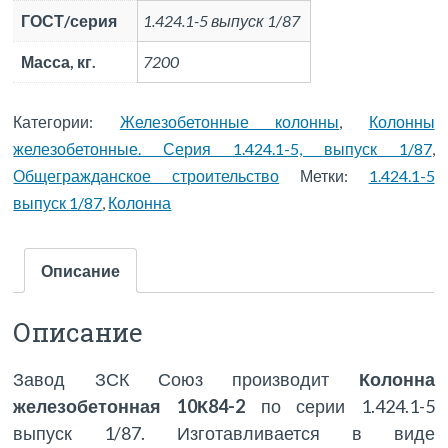
ГОСТ/серия
1.424.1-5 выпуск 1/87
Масса, кг.
7200
Категории:
Железобетонные колонны
,
Колонны
железобетонные. Серия 1.424.1-5, выпуск 1/87
,
Общегражданское строительство
Метки:
1.424.1-5
выпуск 1/87
,
Колонна
Описание
Описание
Завод ЗСК Союз производит
Колонна
железобетонная 10К84-2
по серии 1.424.1-5
выпуск 1/87. Изготавливается в виде