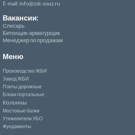
E-mail: info@zsk-souz.ru
Вакансии:
Слесарь
Бетонщик-арматурщик
Менеджер по продажам
Меню
Производство ЖБИ
Завод ЖБИ
Плиты дорожные
Блоки портальные
Колонны
Мостовые балки
Утяжелители УБО
Фундаменты