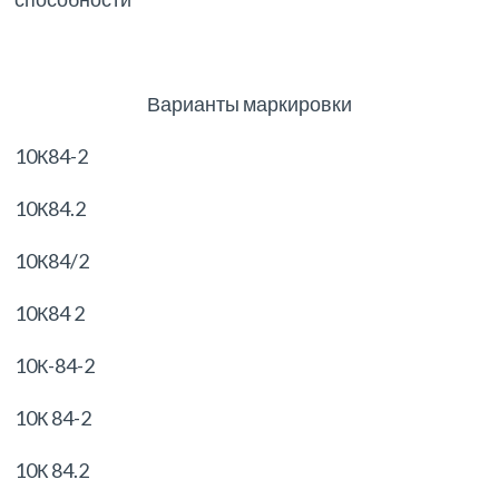
Варианты маркировки
10К84-2
10К84.2
10К84/2
10К84 2
10К-84-2
10К 84-2
10К 84.2