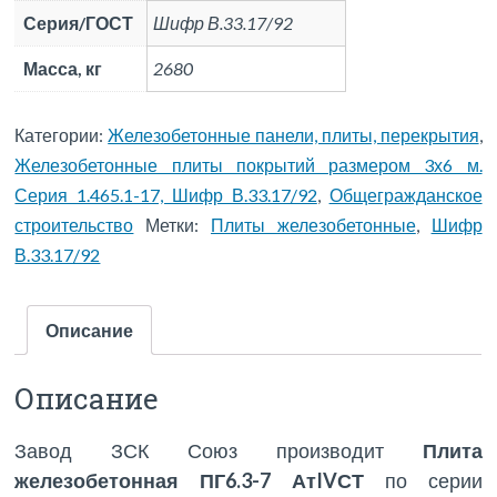
Серия/ГОСТ
Шифр В.33.17/92
Масса, кг
2680
Категории:
Железобетонные панели, плиты, перекрытия
,
Железобетонные плиты покрытий размером 3х6 м.
Серия 1.465.1-17, Шифр В.33.17/92
,
Общегражданское
строительство
Метки:
Плиты железобетонные
,
Шифр
В.33.17/92
Описание
Описание
Завод ЗСК Союз производит
Плита
железобетонная ПГ6.3-7 АтIVСТ
по серии