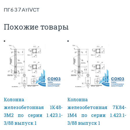
ПГ6 3 7 АтIVСТ
Похожие товары
Колонна
Колонна
железобетонная 1К48-
железобетонная 7К84-
3М2 по серии 1.423.1-
1М4 по серии 1.423.1-
3/88 выпуск 1
3/88 выпуск 1