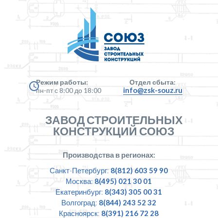
Режим работы:
Отдел сбыта:
info@zsk-souz.ru
пн-пт с 8:00 до 18:00
ЗАВОД СТРОИТЕЛЬНЫХ
КОНСТРУКЦИЙ СОЮЗ
Производства в регионах:
Санкт-Петербург:
8(812) 603 59 90
Москва:
8(495) 021 30 01
Екатеринбург:
8(343) 305 00 31
Волгоград:
8(844) 243 52 32
Красноярск:
8(391) 216 72 28