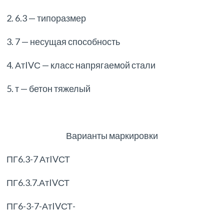
2. 6.3 — типоразмер
3. 7 — несущая способность
4. АтIVС — класс напрягаемой стали
5. т — бетон тяжелый
Варианты маркировки
ПГ6.3-7 АтIVСТ
ПГ6.3.7.АтIVСТ
ПГ6-3-7-АтIVСТ-