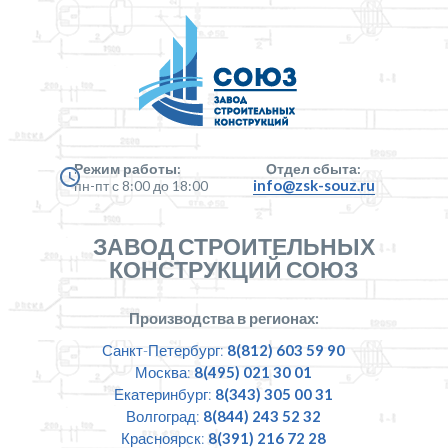
Режим работы:
Отдел сбыта:
info@zsk-souz.ru
пн-пт с 8:00 до 18:00
ЗАВОД СТРОИТЕЛЬНЫХ
КОНСТРУКЦИЙ СОЮЗ
Производства в регионах:
Санкт-Петербург:
8(812) 603 59 90
Москва:
8(495) 021 30 01
Екатеринбург:
8(343) 305 00 31
Волгоград:
8(844) 243 52 32
Красноярск:
8(391) 216 72 28