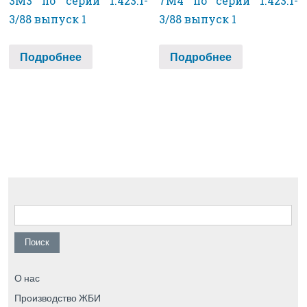
3М3 по серии 1.423.1-
7М4 по серии 1.423.1-
3/88 выпуск 1
3/88 выпуск 1
Подробнее
Подробнее
Найти:
О нас
Производство ЖБИ