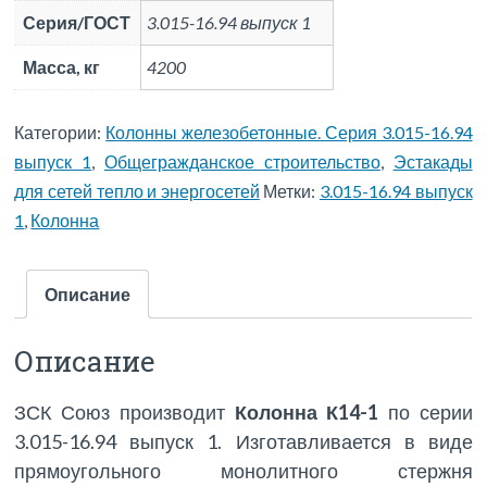
Серия/ГОСТ
3.015-16.94 выпуск 1
Масса, кг
4200
Категории:
Колонны железобетонные. Серия 3.015-16.94
выпуск 1
,
Общегражданское строительство
,
Эстакады
для сетей тепло и энергосетей
Метки:
3.015-16.94 выпуск
1
,
Колонна
Описание
Описание
ЗСК Союз производит
Колонна К14-1
по серии
3.015-16.94 выпуск 1. Изготавливается в виде
прямоугольного монолитного стержня