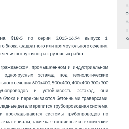
Н
Ф
Н
П
нна К18-5
по серии 3.015-16.94 выпуск 1.
К
го блока квадратного или прямоугольного сечения.
гчения погрузочно-разгрузочных работ.
 гражданском, промышленном и индустриальном
и одноярусных эстакад под технологические
ьного сечения 600х400, 500х400, 400х400 300х300
рубопроводов и устойчивость эстакад, они
 блоки и перекрываются бетонными траверсами,
кладные детали крепится трубопроводная система.
и прокладываются системы трубопроводов по
е материалы, такие как: топливные и технические