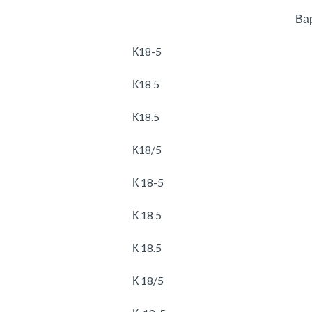
Ва
К18-5
К18 5
К18.5
К18/5
К 18-5
К 18 5
К 18.5
К 18/5