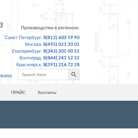
З
Производства в регионах:
Санкт-Петербург:
8(812) 603 59 90
Москва:
8(495) 021 30 01
Екатеринбург:
8(343) 305 00 31
Волгоград:
8(844) 243 52 32
Красноярск:
8(391) 216 72 28
Search
Search
ована
for:
Button
ПРАЙС
Контакты