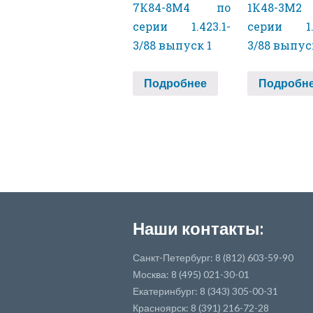
7К84-8М4 по
1К48-3М
серии 1.423.1-
серии 1.4
3/88 выпуск 1
3/88 выпус
Подробнее
Подробн
Наши контакты:
Санкт-Петербург: 8 (812) 603-59-90
Москва: 8 (495) 021-30-01
Екатеринбург: 8 (343) 305-00-31
Красноярск: 8 (391) 216-72-28