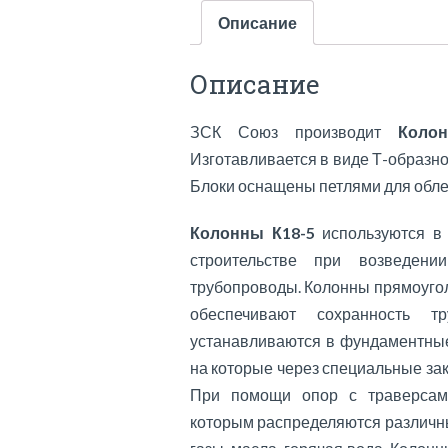
Описание
Описание
ЗСК Союз производит
Коло
Изготавливается в виде Т-образно
Блоки оснащены петлями для обле
Колонны К18-5
используются в
строительстве при возведени
трубопроводы. Колонны прямоугол
обеспечивают сохранность т
устанавливаются в фундаментные
на которые через специальные за
При помощи опор с траверсам
которым распределяются различны