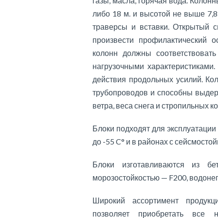
газы, масла, горячая вода. Колон
либо 18 м. и высотой не выше 7,8
траверсы и вставки. Открытый с
произвести профилактический о
колонн должны соответствоват
нагрузочными характеристиками.
действия продольных усилий. Ко
трубопроводов и способны выдер
ветра, веса снега и стропильных к
Блоки подходят для эксплуатации
до -55 C° и в районах с сейсмостой
Блоки изготавливаются из б
морозостойкостью — F200, водон
Широкий ассортимент продукц
позволяет приобретать все 