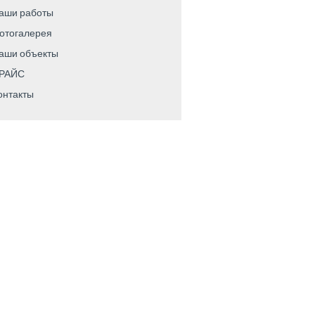
аши работы
отогалерея
аши объекты
РАЙС
онтакты