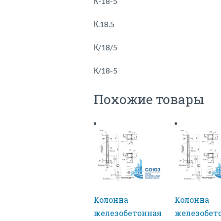
К-18-5
К.18.5
К/18/5
К/18-5
Похожие товары
Колонна
Колонна
железобетонная
железобет