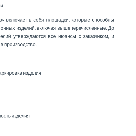
и.
» включает в себя площадки, которые способны
тонных изделий, включая вышеперечисленные. До
елий утверждаются все нюансы с заказчиком, и
 в производство.
ркировка изделия
ность изделия