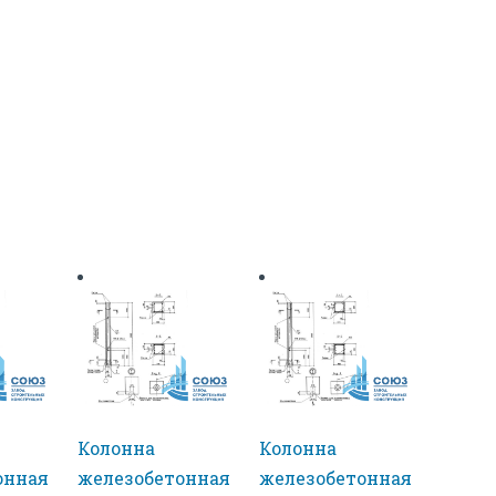
Колонна
Колонна
онная
железобетонная
железобетонная