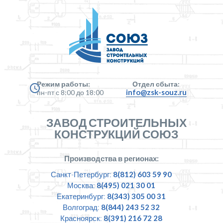
Режим работы:
Отдел сбыта:
info@zsk-souz.ru
пн-пт с 8:00 до 18:00
ЗАВОД СТРОИТЕЛЬНЫХ
КОНСТРУКЦИЙ СОЮЗ
Производства в регионах:
Санкт-Петербург:
8(812) 603 59 90
Москва:
8(495) 021 30 01
Екатеринбург:
8(343) 305 00 31
Волгоград:
8(844) 243 52 32
Красноярск:
8(391) 216 72 28