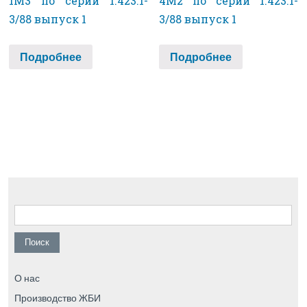
1М3 по серии 1.423.1-
4М2 по серии 1.423.1-
3/88 выпуск 1
3/88 выпуск 1
Подробнее
Подробнее
Найти:
О нас
Производство ЖБИ