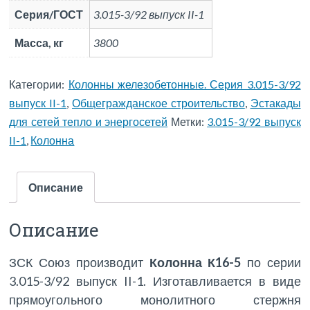
Серия/ГОСТ
3.015-3/92 выпуск II-1
Масса, кг
3800
Категории:
Колонны железобетонные. Серия 3.015-3/92
выпуск II-1
,
Общегражданское строительство
,
Эстакады
для сетей тепло и энергосетей
Метки:
3.015-3/92 выпуск
II-1
,
Колонна
Описание
Описание
ЗСК Союз производит
Колонна К16-5
по серии
3.015-3/92 выпуск II-1. Изготавливается в виде
прямоугольного монолитного стержня