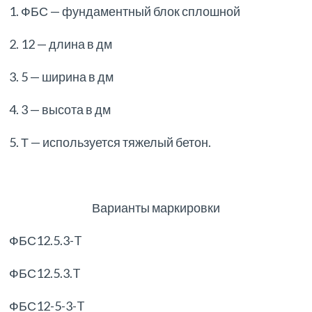
1. ФБС — фундаментный блок сплошной
2. 12 — длина в дм
3. 5 — ширина в дм
4. 3 — высота в дм
5. Т — используется тяжелый бетон.
Варианты маркировки
ФБС12.5.3-T
ФБС12.5.3.T
ФБС12-5-3-T