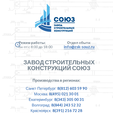
Режим работы:
Отдел сбыта:
info@zsk-souz.ru
пн-пт с 8:00 до 18:00
ЗАВОД СТРОИТЕЛЬНЫХ
КОНСТРУКЦИЙ СОЮЗ
Производства в регионах:
Санкт-Петербург:
8(812) 603 59 90
Москва:
8(495) 021 30 01
Екатеринбург:
8(343) 305 00 31
Волгоград:
8(844) 243 52 32
Красноярск:
8(391) 216 72 28