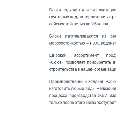
Блоки подходят для эксплуатаци
грунтовых вод, на территориях с р
сейсмостойкостью до 9 баллов.
Блоки изготавливаются из б
морозостойкостью — F300, водон
Широкий ассортимент прод
«Союз» позволяет приобретать 
строительства в нашей организаци
Производственный холдинг «Союз
изготовить любые виды железобе
процесса производства ЖБИ изд
только после этого заказ поступает