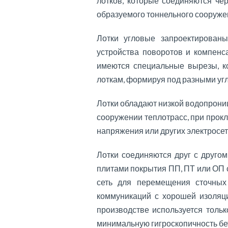
лотков, которые соединяются ч
образуемого тоннельного сооруже
Лотки угловые запроектирован
устройства поворотов и компенс
имеются специальные вырезы, к
лоткам, формируя под разными уг
Лотки обладают низкой водопрони
сооружении теплотрасс, при прокл
напряжения или других электросет
Лотки соединяются друг с друго
плитами покрытия ПП, ПТ или ОП 
сеть для перемещения сточных
коммуникаций с хорошей изоляци
производстве используется толь
минимальную гигроскопичность бе