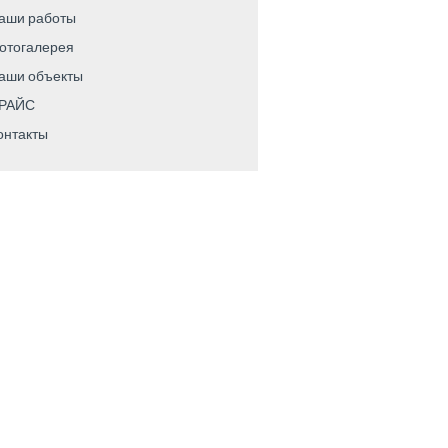
аши работы
отогалерея
аши объекты
РАЙС
онтакты