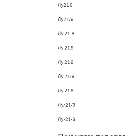
Лу21 8
Лу21/8
Лу 21-8
Лу 21.8
Лу 21 8
Лу 21/8
Лу.21.8
Лу/21/8
Лу-21-8