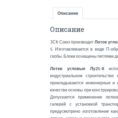
Описание
Описание
ЗСК Союз производит
Лоток угло
5. Изготавливается в виде П-об
скобы. Блоки оснащены петлями дл
Лотки угловые Лу21-8
исп
индустриальном строительстве 
прокладываются инженерные и к
качестве основы при конструирова
Допускается применение лотко
галерей с установкой транспо
предусмотрено изготовление ка