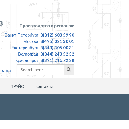
З
Производства в регионах:
Санкт-Петербург:
8(812) 603 59 90
Москва:
8(495) 021 30 01
Екатеринбург:
8(343) 305 00 31
Волгоград:
8(844) 243 52 32
Красноярск:
8(391) 216 72 28
Search
Search
ована
for:
Button
ПРАЙС
Контакты