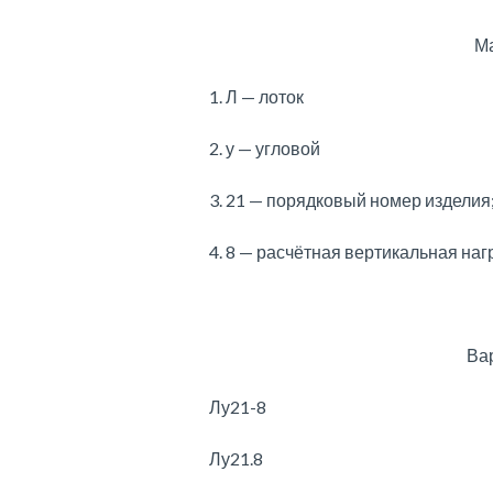
Ма
1. Л — лоток
2. у — угловой
3. 21 — порядковый номер изделия;
4. 8 — расчётная вертикальная нагр
Ва
Лу21-8
Лу21.8