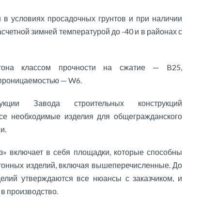
и в условиях просадочных грунтов и при наличии
асчетной зимней температурой до -40 и в районах с
етона классом прочности на сжатие — B25,
епроницаемостью — W6.
укции Завода строительных конструкций
все необходимые изделия для общегражданского
и.
» включает в себя площадки, которые способны
тонных изделий, включая вышеперечисленные. До
елий утверждаются все нюансы с заказчиком, и
 в производство.