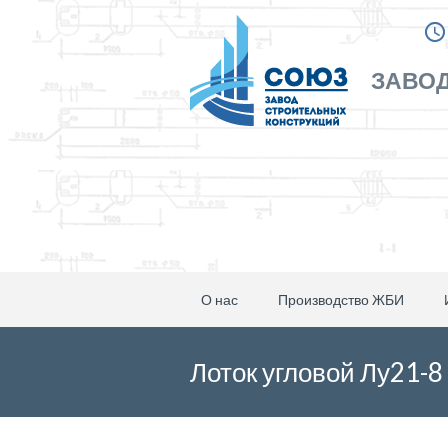
ЗАВОД
О нас
Производство ЖБИ
Лоток угловой Лу21-8 