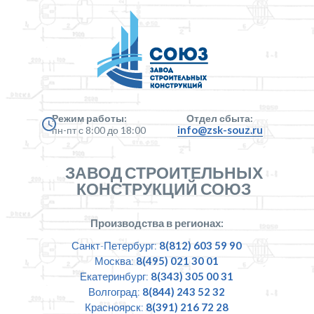
Режим работы:
Отдел сбыта:
info@zsk-souz.ru
пн-пт с 8:00 до 18:00
ЗАВОД СТРОИТЕЛЬНЫХ
КОНСТРУКЦИЙ СОЮЗ
Производства в регионах:
Санкт-Петербург:
8(812) 603 59 90
Москва:
8(495) 021 30 01
Екатеринбург:
8(343) 305 00 31
Волгоград:
8(844) 243 52 32
Красноярск:
8(391) 216 72 28