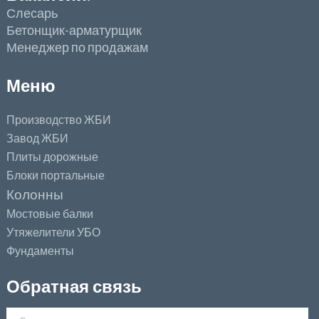
Слесарь
Бетонщик-арматурщик
Менеджер по продажам
Меню
Производство ЖБИ
Завод ЖБИ
Плиты дорожные
Блоки портальные
Колонны
Мостовые балки
Утяжелители УБО
Фундаменты
Обратная связь