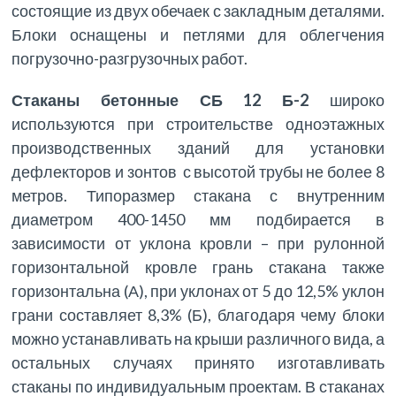
состоящие из двух обечаек с закладным деталями.
Блоки оснащены и петлями для облегчения
погрузочно-разгрузочных работ.
Стаканы бетонные СБ 12 Б-2
широко
используются при строительстве одноэтажных
производственных зданий для установки
дефлекторов и зонтов с высотой трубы не более 8
метров. Типоразмер стакана с внутренним
диаметром 400-1450 мм подбирается в
зависимости от уклона кровли – при рулонной
горизонтальной кровле грань стакана также
горизонтальна (А), при уклонах от 5 до 12,5% уклон
грани составляет 8,3% (Б), благодаря чему блоки
можно устанавливать на крыши различного вида, а
остальных случаях принято изготавливать
стаканы по индивидуальным проектам. В стаканах