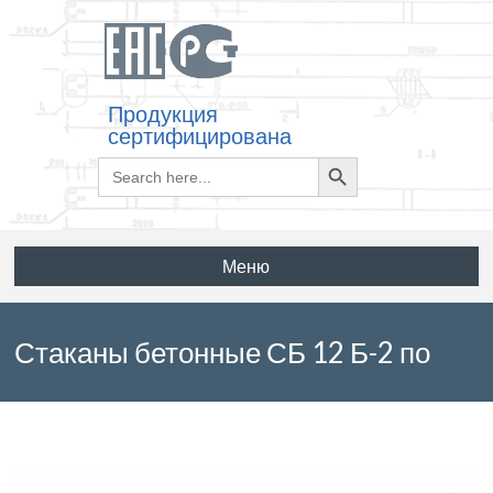
Продукция
сертифицирована
Search
Search
for:
Button
Меню
Стаканы бетонные СБ 12 Б-2 по
серии 1.494-24