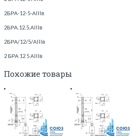
2БРА-12-5-АIIIв
2БРА.12.5.АIIIв
2БРА/12/5/АIIIв
2 БРА 12 5 АIIIв
Похожие товары