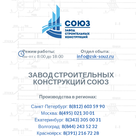
Режим работы:
Отдел сбыта:
info@zsk-souz.ru
пн-пт с 8:00 до 18:00
ЗАВОД СТРОИТЕЛЬНЫХ
КОНСТРУКЦИЙ СОЮЗ
Производства в регионах:
Санкт-Петербург:
8(812) 603 59 90
Москва:
8(495) 021 30 01
Екатеринбург:
8(343) 305 00 31
Волгоград:
8(844) 243 52 32
Красноярск:
8(391) 216 72 28