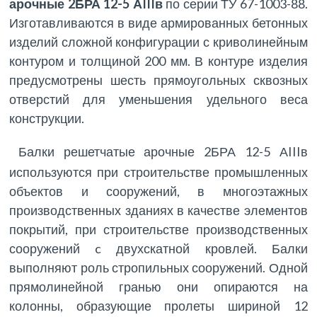
арочные 2БРА 12-5 АIIIв
по серии ТУ 67-1003-88.
Изготавливаются в виде армированных бетонных
изделий сложной конфигурации с криволинейным
контуром и толщиной 200 мм. В контуре изделия
предусмотрены шесть прямоугольных сквозных
отверстий для уменьшения удельного веса
конструкции.
Балки решетчатые арочные 2БРА 12-5 АIIIв
используются при строительстве промышленных
объектов и сооружений, в многоэтажных
производственных зданиях в качестве элементов
покрытий, при строительстве производственных
сооружений c двухскатной кровлей. Балки
выполняют роль стропильных сооружений. Одной
прямолинейной гранью они опираются на
колонны, образующие пролеты шириной 12