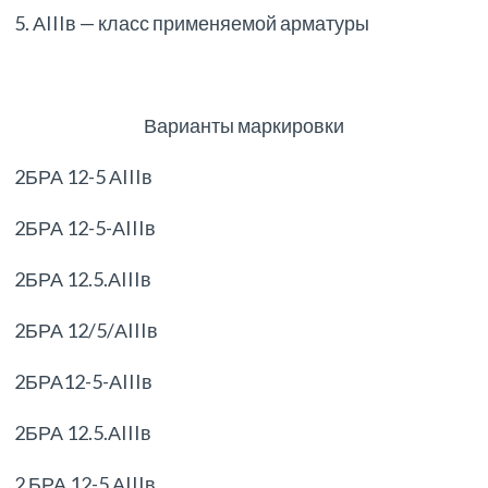
5. АIIIв — класс применяемой арматуры
Варианты маркировки
2БРА 12-5 АIIIв
2БРА 12-5-АIIIв
2БРА 12.5.АIIIв
2БРА 12/5/АIIIв
2БРА12-5-АIIIв
2БРА 12.5.АIIIв
2 БРА 12-5 АIIIв