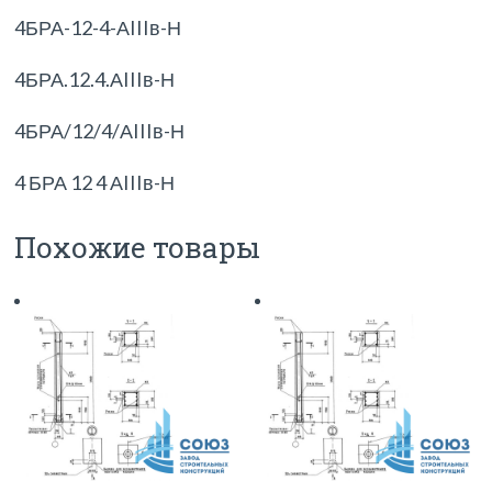
4БРА-12-4-АIIIв-Н
4БРА.12.4.АIIIв-Н
4БРА/12/4/АIIIв-Н
4 БРА 12 4 АIIIв-Н
Похожие товары