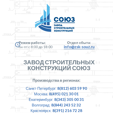
Режим работы:
Отдел сбыта:
info@zsk-souz.ru
пн-пт с 8:00 до 18:00
ЗАВОД СТРОИТЕЛЬНЫХ
КОНСТРУКЦИЙ СОЮЗ
Производства в регионах:
Санкт-Петербург:
8(812) 603 59 90
Москва:
8(495) 021 30 01
Екатеринбург:
8(343) 305 00 31
Волгоград:
8(844) 243 52 32
Красноярск:
8(391) 216 72 28