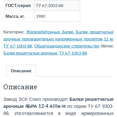
ГОСТ/серия
ТУ 67-1003-88
Масса, кг.
3980
Категории:
Железобетонные балки. Балки решетчатые
арочные предварительно напряженные пролетом 12 м.
ТУ 67-1003-88
,
Общегражданское строительство
Метки:
Балки решетчатые арочные
,
ТУ 67-1003-88
Описание
Описание
Завод ЗСК Союз производит
Балки решетчатые
арочные 4БРА 12-4 АIIIв-Н
по серии ТУ 67-1003-
88. Изготавливаются в виде армированных