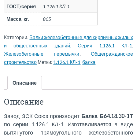
ГОСТ/серия
1.126.1 КЛ-1
Масса, кг.
865
Категории:
Балки железобетонные для кирпичных жилых
и общественных зданий. Серия 1.126.1 КЛ-1
,
Железобетонные перемычки
,
Общегражданское
строительство
Метки:
1.126.1 КЛ-1
,
балка
Описание
Описание
Завод ЗСК Союз производит
Балка Б64.18.30-1Т
по серии 1.126.1 КЛ-1. Изготавливается в виде
вытянутого прямоугольного железобетонного