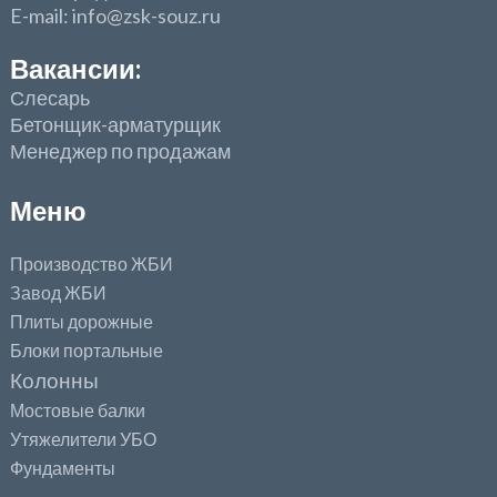
E-mail: info@zsk-souz.ru
Вакансии:
Слесарь
Бетонщик-арматурщик
Менеджер по продажам
Меню
Производство ЖБИ
Завод ЖБИ
Плиты дорожные
Блоки портальные
Колонны
Мостовые балки
Утяжелители УБО
Фундаменты