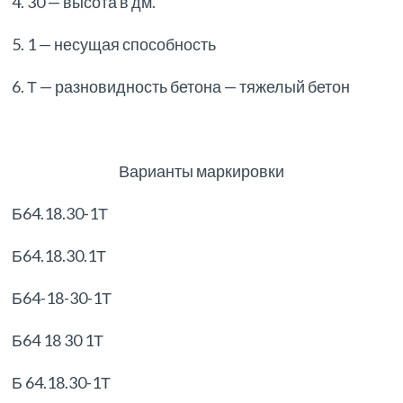
4. 30 — высота в дм.
5. 1 — несущая способность
6. Т — разновидность бетона — тяжелый бетон
Варианты маркировки
Б64.18.30-1Т
Б64.18.30.1Т
Б64-18-30-1Т
Б64 18 30 1Т
Б 64.18.30-1Т