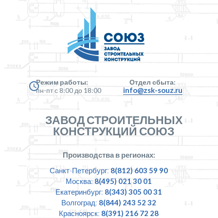
Режим работы:
Отдел сбыта:
info@zsk-souz.ru
пн-пт с 8:00 до 18:00
ЗАВОД СТРОИТЕЛЬНЫХ
КОНСТРУКЦИЙ СОЮЗ
Производства в регионах:
Санкт-Петербург:
8(812) 603 59 90
Москва:
8(495) 021 30 01
Екатеринбург:
8(343) 305 00 31
Волгоград:
8(844) 243 52 32
Красноярск:
8(391) 216 72 28