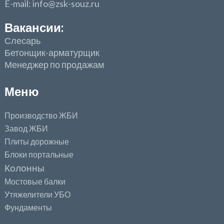
E-mail: info@zsk-souz.ru
Вакансии:
Слесарь
Бетонщик-арматурщик
Менеджер по продажам
Меню
Производство ЖБИ
Завод ЖБИ
Плиты дорожные
Блоки портальные
Колонны
Мостовые балки
Утяжелители УБО
Фундаменты