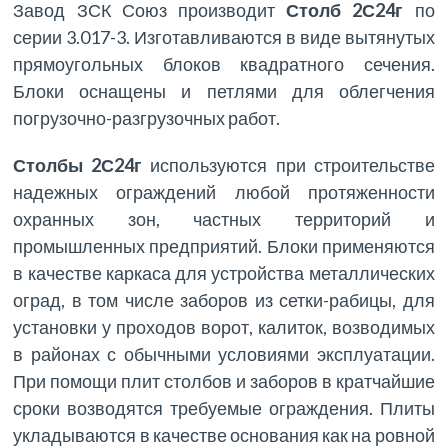
Завод ЗСК Союз производит
Столб 2С24г
по
серии 3.017-3. Изготавливаются в виде вытянутых
прямоугольных блоков квадратного сечения.
Блоки оснащены и петлями для облегчения
погрузочно-разгрузочных работ.
Столбы
2С24г
используются при строительстве
надежных ограждений любой протяженности
охранных зон, частных территорий и
промышленных предприятий. Блоки применяются
в качестве каркаса для устройства металлических
оград, в том числе заборов из сетки-рабицы, для
установки у проходов ворот, калиток, возводимых
в районах с обычными условиями эксплуатации.
При помощи плит столбов и заборов в кратчайшие
сроки возводятся требуемые ограждения. Плиты
укладываются в качестве основания как на ровной