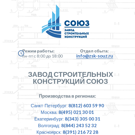
Режим работы:
Отдел сбыта:
info@zsk-souz.ru
пн-пт с 8:00 до 18:00
ЗАВОД СТРОИТЕЛЬНЫХ
КОНСТРУКЦИЙ СОЮЗ
Производства в регионах:
Санкт-Петербург:
8(812) 603 59 90
Москва:
8(495) 021 30 01
Екатеринбург:
8(343) 305 00 31
Волгоград:
8(844) 243 52 32
Красноярск:
8(391) 216 72 28