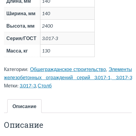
Длина, мм
140
Ширина, мм
140
Высота, мм
2400
Серия/ГОСТ
3.017-3
Масса, кг
130
Категории:
Общегражданское строительство
,
Элементы
железобетонных ограждений серий 3.017-1, 3.017-3
Метки:
3.017-3
,
Столб
Описание
Описание