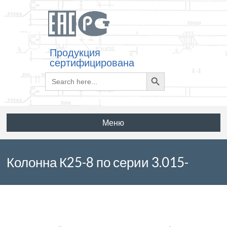
Продукция
сертифицирована
Search
Search
for:
Button
Меню
Колонна К25-8 по серии 3.015-
16.94 выпуск 1