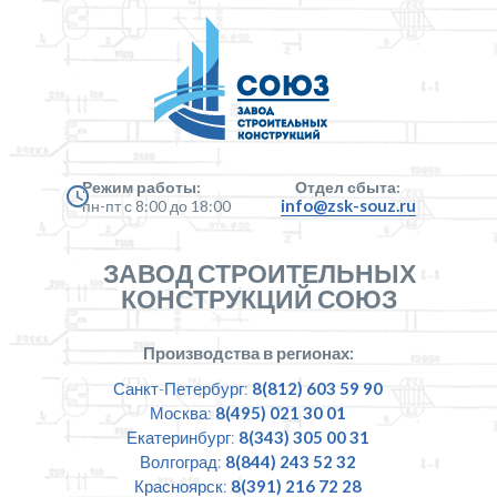
Режим работы:
Отдел сбыта:
info@zsk-souz.ru
пн-пт с 8:00 до 18:00
ЗАВОД СТРОИТЕЛЬНЫХ
КОНСТРУКЦИЙ СОЮЗ
Производства в регионах:
Санкт-Петербург:
8(812) 603 59 90
Москва:
8(495) 021 30 01
Екатеринбург:
8(343) 305 00 31
Волгоград:
8(844) 243 52 32
Красноярск:
8(391) 216 72 28