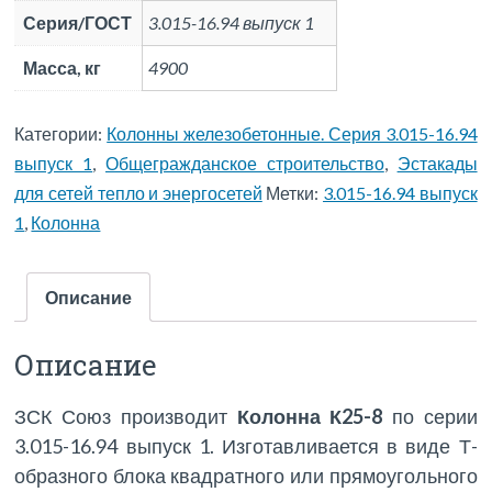
Серия/ГОСТ
3.015-16.94 выпуск 1
Масса, кг
4900
Категории:
Колонны железобетонные. Серия 3.015-16.94
выпуск 1
,
Общегражданское строительство
,
Эстакады
для сетей тепло и энергосетей
Метки:
3.015-16.94 выпуск
1
,
Колонна
Описание
Описание
ЗСК Союз производит
Колонна К25-8
по серии
3.015-16.94 выпуск 1. Изготавливается в виде Т-
образного блока квадратного или прямоугольного